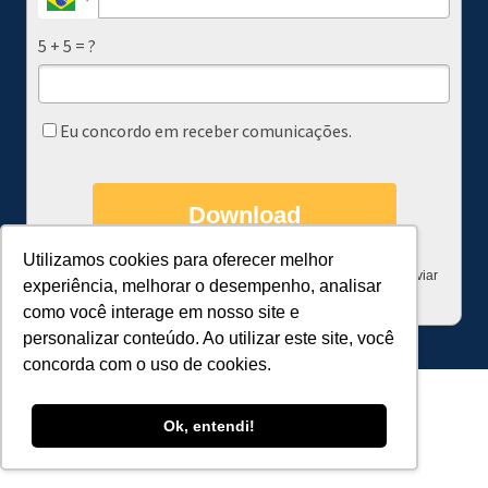
5 + 5 = ?
Eu concordo em receber comunicações.
Download
Utilizamos cookies para oferecer melhor
Prometemos não utilizar suas informações de contato para enviar
experiência, melhorar o desempenho, analisar
qualquer tipo de SPAM
como você interage em nosso site e
personalizar conteúdo. Ao utilizar este site, você
concorda com o uso de cookies.
Ok, entendi!